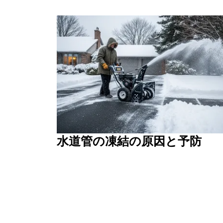
水道管の凍結の原因と予防