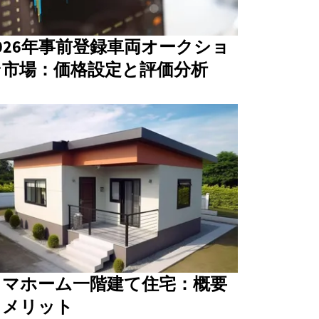
026年事前登録車両オークショ
ン市場：価格設定と評価分析
タマホーム一階建て住宅：概要
とメリット