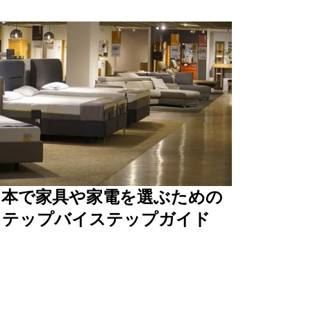
日本で家具や家電を選ぶための
ステップバイステップガイド