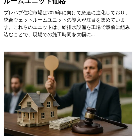
ルームユニット価格
プレハブ住宅市場は2026年に向けて急速に進化しており、
統合ウェットルームユニットの導入が注目を集めていま
す。これらのユニットは、給排水設備を工場で事前に組み
込むことで、現場での施工時間を大幅に...