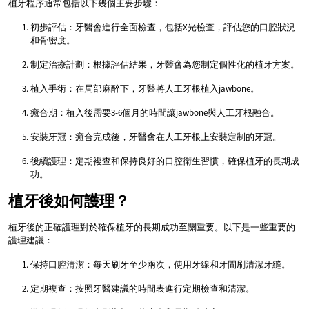
植牙程序通常包括以下幾個主要步驟：
初步評估：牙醫會進行全面檢查，包括X光檢查，評估您的口腔狀況
和骨密度。
制定治療計劃：根據評估結果，牙醫會為您制定個性化的植牙方案。
植入手術：在局部麻醉下，牙醫將人工牙根植入jawbone。
癒合期：植入後需要3-6個月的時間讓jawbone與人工牙根融合。
安裝牙冠：癒合完成後，牙醫會在人工牙根上安裝定制的牙冠。
後續護理：定期複查和保持良好的口腔衛生習慣，確保植牙的長期成
功。
植牙後如何護理？
植牙後的正確護理對於確保植牙的長期成功至關重要。以下是一些重要的
護理建議：
保持口腔清潔：每天刷牙至少兩次，使用牙線和牙間刷清潔牙縫。
定期複查：按照牙醫建議的時間表進行定期檢查和清潔。