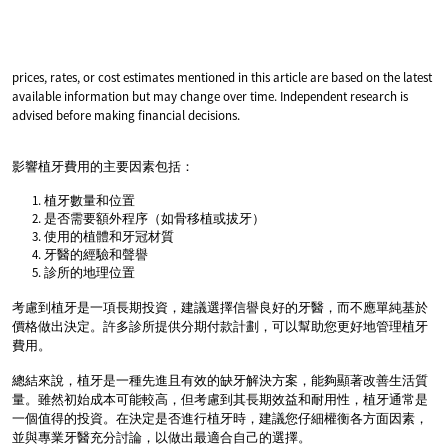
prices, rates, or cost estimates mentioned in this article are based on the latest
available information but may change over time. Independent research is
advised before making financial decisions.
影響植牙費用的主要因素包括：
植牙數量和位置
是否需要額外程序（如骨移植或拔牙）
使用的植體和牙冠材質
牙醫的經驗和聲譽
診所的地理位置
考慮到植牙是一項長期投資，建議選擇信譽良好的牙醫，而不應單純基於
價格做出決定。許多診所提供分期付款計劃，可以幫助您更好地管理植牙
費用。
總結來說，植牙是一種先進且有效的缺牙解決方案，能夠顯著改善生活質
量。雖然初始成本可能較高，但考慮到其長期效益和耐用性，植牙通常是
一個值得的投資。在決定是否進行植牙時，建議您仔細權衡各方面因素，
並與專業牙醫充分討論，以做出最適合自己的選擇。