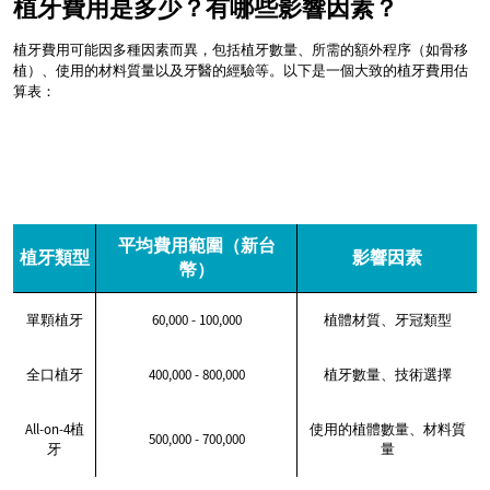
植牙費用是多少？有哪些影響因素？
植牙費用可能因多種因素而異，包括植牙數量、所需的額外程序（如骨移
植）、使用的材料質量以及牙醫的經驗等。以下是一個大致的植牙費用估
算表：
平均費用範圍（新台
植牙類型
影響因素
幣）
單顆植牙
60,000 - 100,000
植體材質、牙冠類型
全口植牙
400,000 - 800,000
植牙數量、技術選擇
All-on-4植
使用的植體數量、材料質
500,000 - 700,000
牙
量