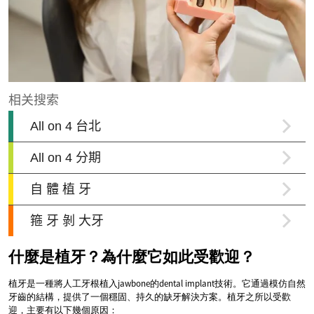
什麼是植牙？為什麼它如此受歡迎？
植牙是一種將人工牙根植入jawbone的dental implant技術。它通過模仿自然
牙齒的結構，提供了一個穩固、持久的缺牙解決方案。植牙之所以受歡
迎，主要有以下幾個原因：