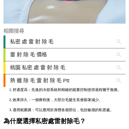
舒適度高：先進的冷卻系統和精確的能量控制使得過程幾乎無痛。
效果持久：一個療程後，大部分毛髮生長會顯著減少。
適用範圍廣：可以應用於身體各個部位，包括敏感的私密處。
為什麼選擇私密處雷射除毛？