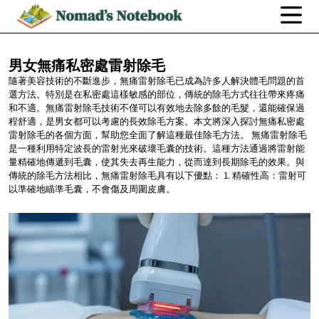
男女無痛私密處雷射除毛
隨著美容技術的不斷進步，無痛雷射除毛已成為許多人解決體毛問題的首
選方法。特別是在私密處這樣敏感的部位，傳統的除毛方式往往帶來疼痛
和不適。無痛雷射除毛技術不僅可以有效地去除多餘的毛髮，還能確保過
程舒適，是男女都可以考慮的長效除毛方案。本文將深入探討無痛私密處
雷射除毛的各個方面，幫助您全面了解這種最佳除毛方法。 無痛雷射除毛
是一種利用特定波長的雷射光來破壞毛囊的技術。這種方法通過將雷射能
量精確地傳遞到毛囊，使其失去再生能力，從而達到長期除毛的效果。與
傳統的除毛方法相比，無痛雷射除毛具有以下優點： 1. 精確性高：雷射可
以準確地瞄準毛囊，不會傷及周圍皮膚。