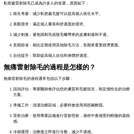
私密處雷射除毛已成為許多人的首選，原因如下：
衛生考慮：減少私密處毛髮可以提高個人衛生水平。
美觀需求：滿足個人審美和舒適度的需求。
減少刺激：避免因剃毛或脫毛蠟帶來的皮膚刺激和不適。
長期節省：相比定期使用其他除毛方法，長期來看更經濟實惠。
自信提升：幫助提高個人自信和身體舒適度。
無痛雷射除毛的過程是怎樣的？
無痛雷射除毛的過程通常包括以下步驟：
諮詢評估：專業醫師會評估您的膚質和毛髮狀況，制定個性化的治療
方案。
準備工作：清潔治療區域，必要時會使用局部麻醉霜。
雷射治療：使用專業設備進行雷射照射，過程中會感受到輕微的溫熱
感。
冷卻護理：治療後立即進行冷敷，減少不適感。