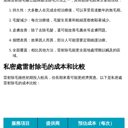
無痛雷射除毛被公認為最佳除毛方法之一，其長效除毛效果主要體現在：
持久性：大多數人在完成全程治療後，可以享受長達數年的無毛期。
毛髮減少：每次治療後，毛髮生長量和粗細度都會顯著減少。
皮膚改善：除了去除毛髮，還可能改善毛囊炎等皮膚問題。
個體差異：效果因人而異，部分人可能需要定期維護治療。
全面覆蓋：相比其他方法，雷射除毛能更全面地處理難以觸及的區
域。
私密處雷射除毛的成本和比較
雷射除毛雖然初期投入較高，但長期來看可能更經濟實惠。以下是私密處
雷射除毛的成本比較：
服務項目
提供商
預估成本（每次）