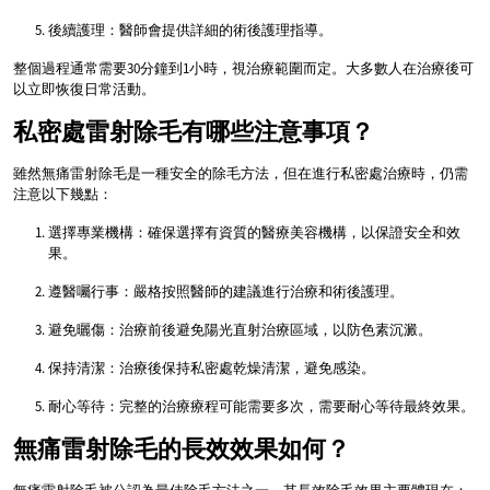
後續護理：醫師會提供詳細的術後護理指導。
整個過程通常需要30分鐘到1小時，視治療範圍而定。大多數人在治療後可
以立即恢復日常活動。
私密處雷射除毛有哪些注意事項？
雖然無痛雷射除毛是一種安全的除毛方法，但在進行私密處治療時，仍需
注意以下幾點：
選擇專業機構：確保選擇有資質的醫療美容機構，以保證安全和效
果。
遵醫囑行事：嚴格按照醫師的建議進行治療和術後護理。
避免曬傷：治療前後避免陽光直射治療區域，以防色素沉澱。
保持清潔：治療後保持私密處乾燥清潔，避免感染。
耐心等待：完整的治療療程可能需要多次，需要耐心等待最終效果。
無痛雷射除毛的長效效果如何？