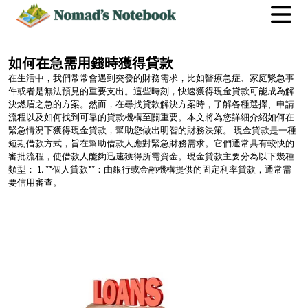
如何在急需用錢時獲得貸款
在生活中，我們常常會遇到突發的財務需求，比如醫療急症、家庭緊急事
件或者是無法預見的重要支出。這些時刻，快速獲得現金貸款可能成為解
決燃眉之急的方案。然而，在尋找貸款解決方案時，了解各種選擇、申請
流程以及如何找到可靠的貸款機構至關重要。本文將為您詳細介紹如何在
緊急情況下獲得現金貸款，幫助您做出明智的財務決策。 現金貸款是一種
短期借款方式，旨在幫助借款人應對緊急財務需求。它們通常具有較快的
審批流程，使借款人能夠迅速獲得所需資金。現金貸款主要分為以下幾種
類型： 1. **個人貸款**：由銀行或金融機構提供的固定利率貸款，通常需
要信用審查。