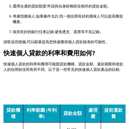
選擇合適的貸款額度:申請與自身財務狀況相符的貸款金額。
考慮找擔保人:如果條件允許,找一個信用良好的擔保人可以提高獲批
機會。
保持良好的銀行往來記錄:避免透支、退票等不良記錄。
採取這些措施,可以顯著提高您快速獲得個人貸款核准的可能性。
快速個人貸款的利率和費用如何?
快速個人貸款的利率和費用可能因貸款機構、貸款金額、還款期限和借款
人的信用狀況而有所不同。以下是一些常見的快速個人貸款產品的比較:
貸款機
利率範圍 (年利
處理
提前還款
貸款金額
構
率)
費
費