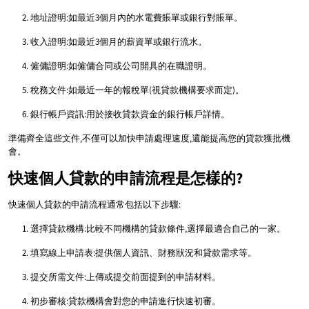
地址證明:如最近3個月內的水電費賬單或銀行對賬單。
收入證明:如最近3個月的薪資單或銀行流水。
僱傭證明:如僱傭合同或公司開具的在職證明。
稅務文件:如最近一年的報稅單(視貸款機構要求而定)。
銀行帳戶資訊:用於接收貸款資金的銀行帳戶詳情。
準備齊全這些文件,不僅可以加快申請處理速度,還能提高您的貸款獲批機
會。
快速個人貸款的申請流程是怎樣的?
快速個人貸款的申請流程通常包括以下步驟:
選擇貸款機構:比較不同機構的貸款條件,選擇最適合自己的一家。
填寫線上申請表:提供個人資訊、財務狀況和貸款需求等。
提交所需文件:上傳或提交前面提到的申請材料。
初步審核:貸款機構會對您的申請進行快速初審。