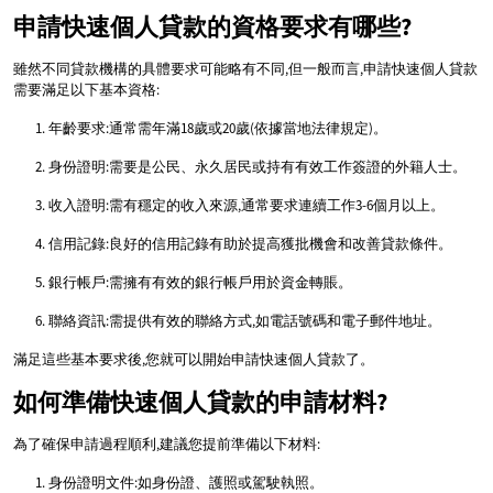
申請快速個人貸款的資格要求有哪些?
雖然不同貸款機構的具體要求可能略有不同,但一般而言,申請快速個人貸款
需要滿足以下基本資格:
年齡要求:通常需年滿18歲或20歲(依據當地法律規定)。
身份證明:需要是公民、永久居民或持有有效工作簽證的外籍人士。
收入證明:需有穩定的收入來源,通常要求連續工作3-6個月以上。
信用記錄:良好的信用記錄有助於提高獲批機會和改善貸款條件。
銀行帳戶:需擁有有效的銀行帳戶用於資金轉賬。
聯絡資訊:需提供有效的聯絡方式,如電話號碼和電子郵件地址。
滿足這些基本要求後,您就可以開始申請快速個人貸款了。
如何準備快速個人貸款的申請材料?
為了確保申請過程順利,建議您提前準備以下材料:
身份證明文件:如身份證、護照或駕駛執照。