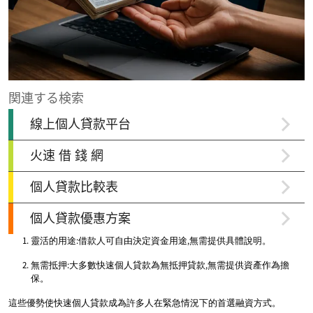
靈活的用途:借款人可自由決定資金用途,無需提供具體說明。
無需抵押:大多數快速個人貸款為無抵押貸款,無需提供資產作為擔
保。
這些優勢使快速個人貸款成為許多人在緊急情況下的首選融資方式。