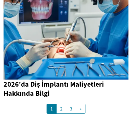
2026'da Diş İmplantı Maliyetleri
Hakkında Bilgi
1
2
3
»