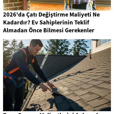
2026'da Çatı Değiştirme Maliyeti Ne
Kadardır? Ev Sahiplerinin Teklif
Almadan Önce Bilmesi Gerekenler