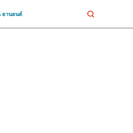
& ยานยนต์