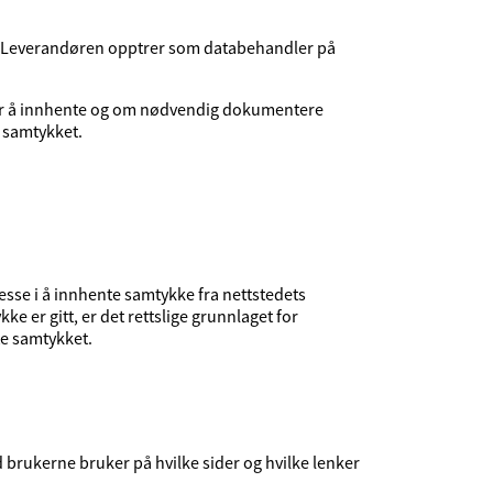
. Leverandøren opptrer som databehandler på
for å innhente og om nødvendig dokumentere
e samtykket.
sse i å innhente samtykke fra nettstedets
e er gitt, er det rettslige grunnlaget for
te samtykket.
 brukerne bruker på hvilke sider og hvilke lenker