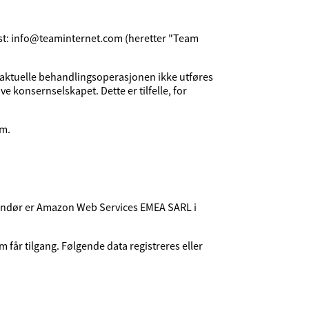
ost: info@teaminternet.com (heretter "Team
n aktuelle behandlingsoperasjonen ikke utføres
 konsernselskapet. Dette er tilfelle, for
om.
erandør er Amazon Web Services EMEA SARL i
får tilgang. Følgende data registreres eller