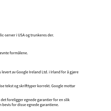
lic-server i USA og trunkeres der.
nevnte formålene.
levert av Google Ireland Ltd. i Irland for å gjøre
ise tekst og skrifttyper korrekt. Google mottar
t det foreligger egnede garantier for en slik
em bevis for disse egnede garantiene.