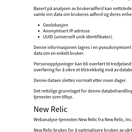
Basert på analysen av brukeradferd kan nettstede
samle inn data om brukeres adferd og deres enhete
Geolokasjon
Anonymisert IP-adresse
UUID (universelt unik identifikator).
Denne informasjonen lagres i en pseudonymisert br
data om en enkelt bruker.
Personopplysninger kan bli overført til tredjeland s
overføring for å sikre et tilstrekkelig nivå av dat
Denne dataen slettes normalt etter noen dager.
Det rettslige grunnlaget for denne databehandling
tjenester som tilbys.
New Relic
Webanalyse-tjenesten New Relic fra New Relic, In
New Relic brukes for å optimalisere bruken av vårt