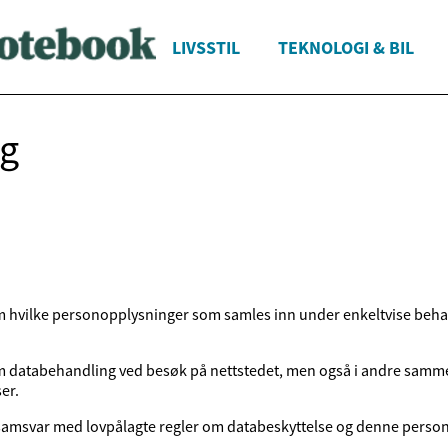
LIVSSTIL
TEKNOLOGI & BIL
ng
hvilke personopplysninger som samles inn under enkeltvise behan
databehandling ved besøk på nettstedet, men også i andre sammen
er.
 i samsvar med lovpålagte regler om databeskyttelse og denne pers