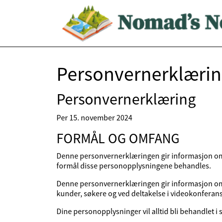
Personvernerklæri
Personvernerklæring
Per 15. november 2024
FORMÅL OG OMFANG
Denne personvernerklæringen gir informasjon om 
formål disse personopplysningene behandles.
Denne personvernerklæringen gir informasjon om 
kunder, søkere og ved deltakelse i videokonferans
Dine personopplysninger vil alltid bli behandlet