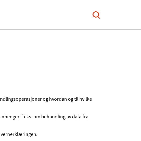
dlingsoperasjoner og hvordan og til hvilke
henger, f.eks. om behandling av data fra
onvernerklæringen.