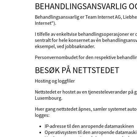
BEHANDLINGSANSVARLIG 
Behandlingsansvarlig er Team Internet AG, Liebhe
Internet").
I tilfelle av enkeltvise behandlingsoperasjoner 
sentralt for hele konsernet av én behandlingsansva
eksempel, ved jobbsøknader.
Personvernombudet for den respektive behandlin
BESØK PÅ NETTSTEDET
Hosting og loggfiler
Nettstedet er hostet av en tjenesteleverandør på
Luxembourg.
Hver gang nettstedet åpnes, samler systemet autom
logges:
IP-adresse til den anropende datamaskinen
Operativsystem til den anropende datamask