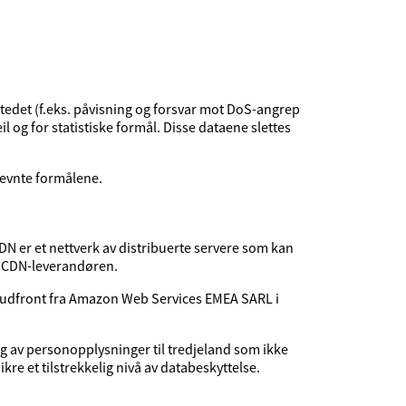
tstedet (f.eks. påvisning og forsvar mot DoS-angrep
il og for statistiske formål. Disse dataene slettes
nevnte formålene.
DN er et nettverk av distribuerte servere som kan
os CDN-leverandøren.
oudfront fra Amazon Web Services EMEA SARL i
ing av personopplysninger til tredjeland som ikke
sikre et tilstrekkelig nivå av databeskyttelse.