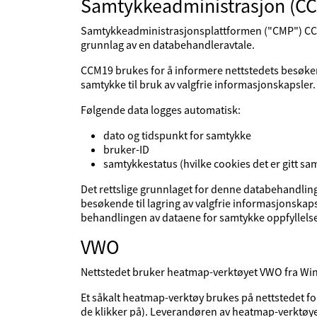
Samtykkeadministrasjon (C
Samtykkeadministrasjonsplattformen ("CMP") CCM
grunnlag av en databehandleravtale.
CCM19 brukes for å informere nettstedets besøk
samtykke til bruk av valgfrie informasjonskapsler.
Følgende data logges automatisk:
dato og tidspunkt for samtykke
bruker-ID
samtykkestatus (hvilke cookies det er gitt sam
Det rettslige grunnlaget for denne databehandling
besøkende til lagring av valgfrie informasjonskapsl
behandlingen av dataene for samtykke oppfyllelse
VWO
Nettstedet bruker heatmap-verktøyet VWO fra Wingi
Et såkalt heatmap-verktøy brukes på nettstedet fo
de klikker på). Leverandøren av heatmap-verktøy