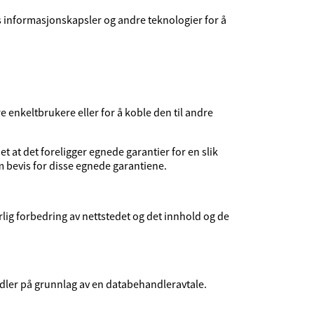
 informasjonskapsler og andre teknologier for å
 enkeltbrukere eller for å koble den til andre
det at det foreligger egnede garantier for en slik
em bevis for disse egnede garantiene.
lig forbedring av nettstedet og det innhold og de
dler på grunnlag av en databehandleravtale.