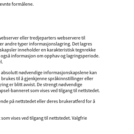
nevnte formålene.
bserver eller tredjeparters webservere til
ler andre typer informasjonslagring. Det lagres
kapsler inneholder en karakteristisk tegnrekke
er også informasjon om opphav og lagringsperiode.
l.
sse absolutt nødvendige informasjonskapslene kan
ukes til å gjenkjenne språkinnstillinger eller
ring er blitt avvist. De strengt nødvendige
psel-banneret som vises ved tilgang til nettstedet.
nde på nettstedet eller deres brukeratferd for å
som vises ved tilgang til nettstedet. Valgfrie