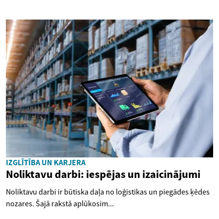
IZGLĪTĪBA UN KARJERA
Noliktavu darbi: iespējas un izaicinājumi
Noliktavu darbi ir būtiska daļa no loģistikas un piegādes ķēdes
nozares. Šajā rakstā aplūkosim...