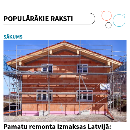
POPULĀRĀKIE RAKSTI
SĀKUMS
Pamatu remonta izmaksas Latvijā: