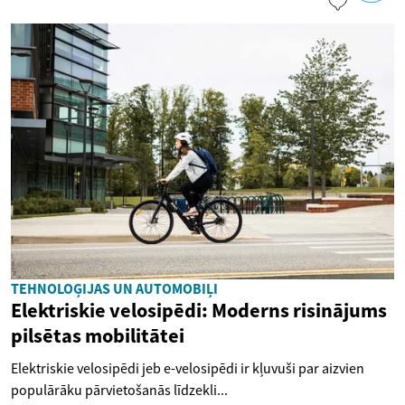
TEHNOLOĢIJAS UN AUTOMOBIĻI
Elektriskie velosipēdi: Moderns risinājums
pilsētas mobilitātei
Elektriskie velosipēdi jeb e-velosipēdi ir kļuvuši par aizvien
populārāku pārvietošanās līdzekli...