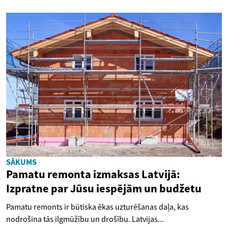
SĀKUMS
Pamatu remonta izmaksas Latvijā:
Izpratne par Jūsu iespējām un budžetu
Pamatu remonts ir būtiska ēkas uzturēšanas daļa, kas
nodrošina tās ilgmūžību un drošību. Latvijas...