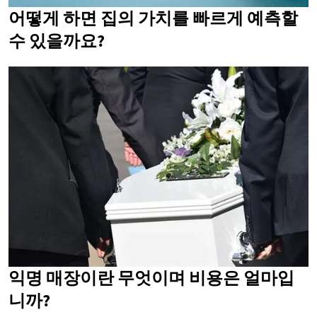
어떻게 하면 집의 가치를 빠르게 예측할
수 있을까요?
익명 매장이란 무엇이며 비용은 얼마입
니까?