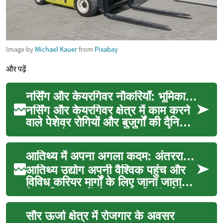
Image by
Michael Kauer
from
Pixabay
और पढ़ें
नर्सिंग और केयरगिवर नौकरियाँ: भूमिका, कौशल और अवसर
नर्सिंग और केयरगिवर क्षेत्र में काम करने
वाले पेशेवर रोगियों और बुजुर्गों की दैनिक
स्वास्थ्य देखभाल, भावनात्मक समर्थन...
आतिथ्य में अपना अगला कदम: अंतरराष्ट्रीय अवसर
आतिथ्य उद्योग अपनी वैश्विक पहुंच और
विविध करियर मार्गों के लिए जाना जाता
है। दुनिया भर में होटल और रिसॉर्ट्स के
साथ, ...
सौर ऊर्जा क्षेत्र में रोजगार के अवसर