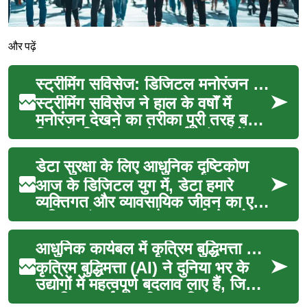
और पढ़ें
स्ट्रीमिंग सर्विसेज: डिजिटल मनोरंजन का नया युग
स्ट्रीमिंग सर्विसेज ने हाल के वर्षों में
मनोरंजन देखने का तरीका पूरी तरह बदल
दिया है, जिससे उपयोगकर्ता तुरंत कंटेंट
द...
डेटा सुरक्षा के लिए आधुनिक दृष्टिकोण
आज के डिजिटल युग में, डेटा हमारे
व्यक्तिगत और व्यावसायिक जीवन का एक
अभिन्न अंग बन गया है। स्मार्टफोन से
लेकर क्लाउड-आ...
आधुनिक कार्यबल में कृत्रिम बुद्धिमत्ता की जगह
कृत्रिम बुद्धिमत्ता (AI) ने दुनिया भर के
उद्योगों में महत्वपूर्ण बदलाव लाए हैं, जिससे
आधुनिक कार्यबल की प्रकृति बदल ग...