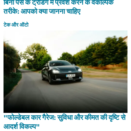
बिना पैसे के ट्रेडिंग में प्रवेश करने के वैकल्पिक
तरीके: आपको क्या जानना चाहिए
टेक और ऑटो
"फोल्डेबल कार गैरेज: सुविधा और कीमत की दृष्टि से
आदर्श विकल्प"