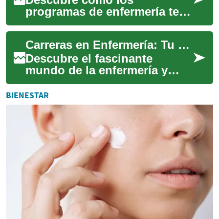
programas de enfermería te
abren las puertas a una
profesión vital en el sector
Carreras en Enfermería: Tu Guía Esencial para el Éxito
sanitario. Desde di...
Descubre el fascinante
mundo de la enfermería y
cómo puedes forjar una
carrera exitosa en el sector
BIENESTAR
sanitario. Desde ...