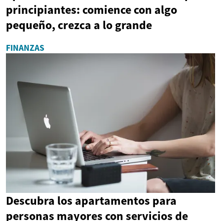
principiantes: comience con algo
pequeño, crezca a lo grande
FINANZAS
Descubra los apartamentos para
personas mayores con servicios de