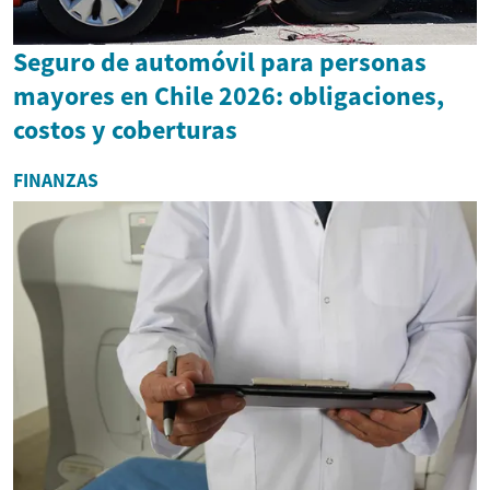
Seguro de automóvil para personas
mayores en Chile 2026: obligaciones,
costos y coberturas
FINANZAS