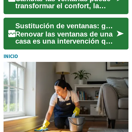
transformar el confort, la
eficiencia y el aspecto de una
casa. Esta guía explica
Sustitución de ventanas: guía para la renovación del hogar
cuándo c...
Renovar las ventanas de una
casa es una intervención que
combina aspectos técnicos,
estéticos y de eficiencia
INICIO
energét...