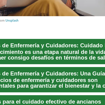
rom
Unsplash
cimiento es una etapa natural de la vid
aer consigo desafíos en términos de sa
er...
icios de enfermería y cuidadores son
ales para garantizar el bienestar y la 
e los a...
 para el cuidado efectivo de ancianos