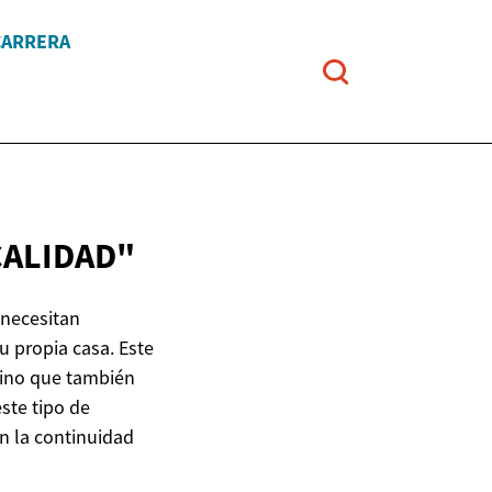
CARRERA
CALIDAD"
 necesitan
 propia casa. Este
sino que también
ste tipo de
en la continuidad