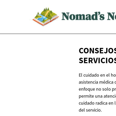
CONSEJOS
SERVICIO
El cuidado en el h
asistencia médica 
enfoque no solo pr
permite una atenció
cuidado radica en l
del servicio.