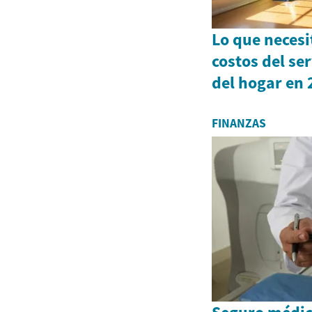
Lo que necesi
costos del se
del hogar en
FINANZAS