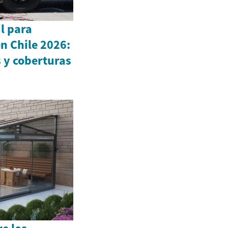
l para
n Chile 2026:
s y coberturas