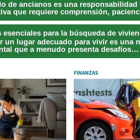
do de ancianos es una responsabilidad
ativa que requiere comprensión, pacienc
olístic...
 esenciales para la búsqueda de vivie
r un lugar adecuado para vivir es una 
tal que a menudo presenta desafíos
ivos. Ya...
FINANZAS