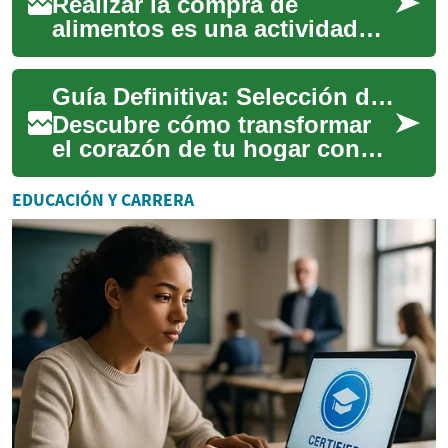
Realizar la compra de
alimentos es una actividad
fundamental en la vida diaria
para millones de hogares,
Guía Definitiva: Selección de Muebles para tu Cocina Ideal
pero transfo...
Descubre cómo transformar
el corazón de tu hogar con
los muebles de cocina
perfectos. Desde materiales
EDUCACIÓN Y CARRERA
duraderos hast...