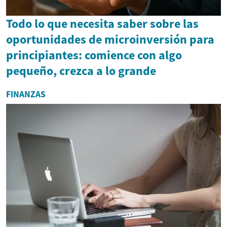
Todo lo que necesita saber sobre las
oportunidades de microinversión para
principiantes: comience con algo
pequeño, crezca a lo grande
FINANZAS