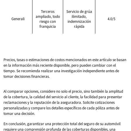
Terceros
Servicio de grúa
ampliado, todo
ilimitado,
Generali
4.0/5
riesgo con
indemnización
franquicia
rápida
Precios, tasas o estimaciones de costos mencionados en este artículo se basan
en la información más reciente disponible, pero pueden cambiar con el
tiempo. Se recomienda realizar una investigación independiente antes de
tomar decisiones financieras.
Al comparar opciones, considere no solo el precio, sino también la amplitud
de la cobertura, la calidad del servicio al cliente, la facilidad para presentar
reclamaciones y la reputación de la aseguradora. Solicite cotizaciones
personalizadas y compare los detalles específicos de cada póliza antes de
tomar una decisión.
En conclusión, garantizar una protección total del seguro de su automóvil
requiere una comprensión profunda de las coberturas disponibles, una