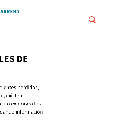
CARRERA
LES DE
dientes perdidos,
e, existen
culo explorará los
indando información