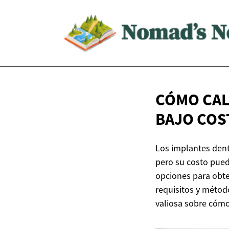
CÓMO CAL
BAJO COS
Los implantes dent
pero su costo pue
opciones para obte
requisitos y métod
valiosa sobre cómo