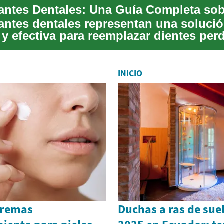
antes dentales representan una soluci
y efectiva para reemplazar dientes per
o una a...
INICIO
cremas
Duchas a ras de suel