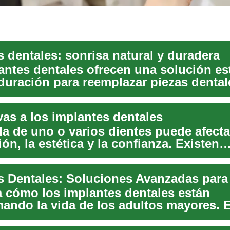
s dentales: sonrisa natural y duradera
antes dentales ofrecen una solución es
 duración para reemplazar piezas dental
Al ...
vas a los implantes dentales
a de uno o varios dientes puede afecta
ón, la estética y la confianza. Existen
as a l...
s Dentales: Soluciones Avanzadas par
 cómo los implantes dentales están
mando la vida de los adultos mayores. 
os múltip...