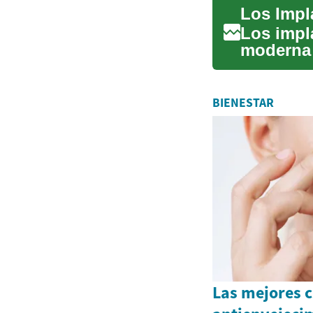
Los impl
moderna 
ofreciend
BIENESTAR
Las mejores 