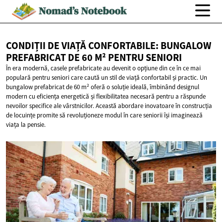
CONDIȚII DE VIAȚĂ CONFORTABILE: BUNGALOW
PREFABRICAT DE 60 M²
PENTRU SENIORI
În era modernă, casele prefabricate au devenit o opțiune din ce în ce mai
populară pentru seniori care caută un stil de viață confortabil și practic. Un
bungalow prefabricat de 60 m² oferă o soluție ideală, îmbinând designul
modern cu eficiența energetică și flexibilitatea necesară pentru a răspunde
nevoilor specifice ale vârstnicilor. Această abordare inovatoare în construcția
de locuințe promite să revoluționeze modul în care seniorii își imaginează
viața la pensie.