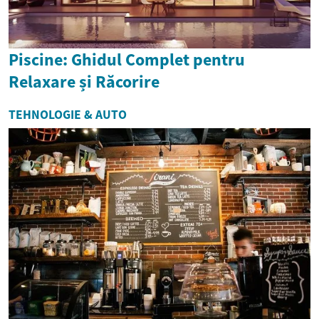
Piscine: Ghidul Complet pentru
Relaxare și Răcorire
TEHNOLOGIE & AUTO