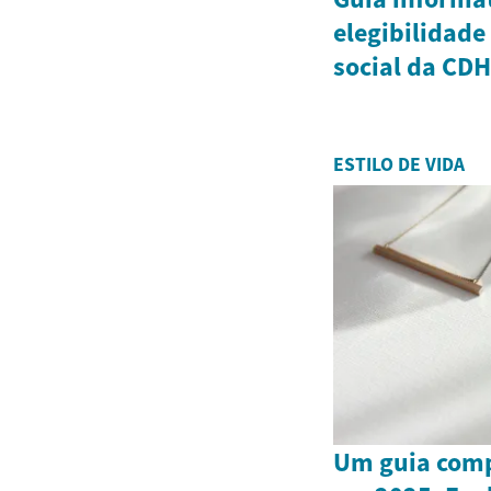
elegibilidade
social da CD
ESTILO DE VIDA
Um guia comp