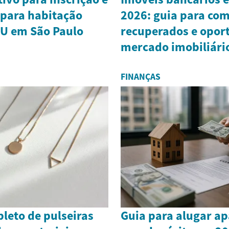
 para habitação
2026: guia para co
HU em São Paulo
recuperados e opor
mercado imobiliári
FINANÇAS
leto de pulseiras
Guia para alugar a