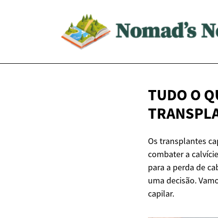
TUDO O Q
TRANSPLA
Os transplantes c
combater a calvíci
para a perda de ca
uma decisão. Vamos
capilar.