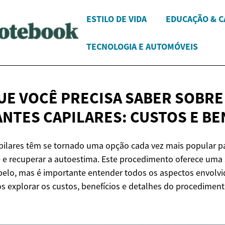
ESTILO DE VIDA
EDUCAÇÃO & C
TECNOLOGIA E AUTOMÓVEIS
UE VOCÊ PRECISA SABER SOBRE
NTES CAPILARES: CUSTOS
E BE
apilares têm se tornado uma opção cada vez mais popular 
e e recuperar a autoestima. Este procedimento oferece um
belo, mas é importante entender todos os aspectos envolv
 explorar os custos, benefícios e detalhes do procediment