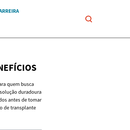
ARREIRA
NEFÍCIOS
para quem busca
a solução duradoura
idos antes de tomar
o de transplante