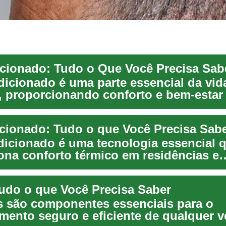
cionado: Tudo o Que Você Precisa Sab
dicionado é uma parte essencial da vid
 proporcionando conforto e bem-estar
ares e ambien...
cionado: Tudo o que Você Precisa Sab
dicionado é uma tecnologia essencial 
ona conforto térmico em residências e
 comerciais. ...
udo o que Você Precisa Saber
 são componentes essenciais para o
mento seguro e eficiente de qualquer v