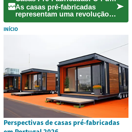
As casas pré-fabricadas
representam uma revolução
na construção civil,
combinando eficiência,
INÍCIO
sustentabilidade e rapi...
Perspectivas de casas pré-fabricadas
em Portugal 2026