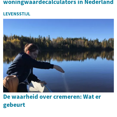
woningwaardecalculators in Nederland
LEVENSSTIJL
De waarheid over cremeren: Wat er
gebeurt