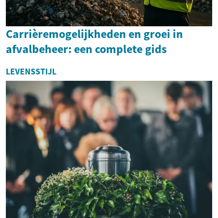
Carrièremogelijkheden en groei in
afvalbeheer: een complete gids
LEVENSSTIJL