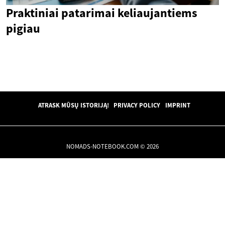
Praktiniai patarimai keliaujantiems
pigiau
ATRASK MŪSŲ ISTORIJĄ!
PRIVACY POLICY
IMPRINT
NOMADS-NOTEBOOK.COM © 2026