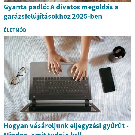
Gyanta padló: A divatos megoldás a
garázsfelújításokhoz 2025-ben
ÉLETMÓD
Hogyan vásároljunk eljegyzési gyűrűt -
Minden, amit tudnia kell