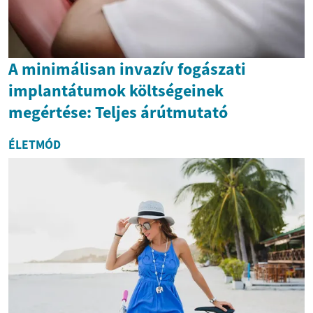
A minimálisan invazív fogászati
implantátumok költségeinek
megértése: Teljes árútmutató
ÉLETMÓD