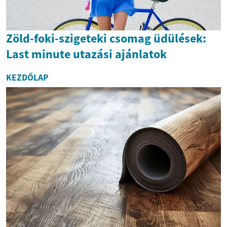
Zöld-foki-szigeteki csomag üdülések:
Last minute utazási ajánlatok
KEZDŐLAP