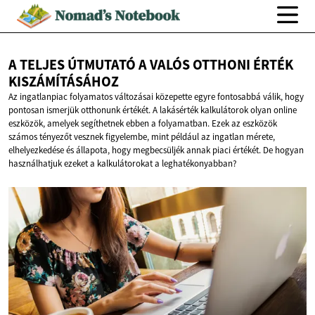
A TELJES ÚTMUTATÓ A VALÓS OTTHONI
ÉRTÉK
KISZÁMÍTÁSÁHOZ
Az ingatlanpiac folyamatos változásai közepette egyre fontosabbá válik, hogy
pontosan ismerjük otthonunk értékét. A lakásérték kalkulátorok olyan online
eszközök, amelyek segíthetnek ebben a folyamatban. Ezek az eszközök
számos tényezőt vesznek figyelembe, mint például az ingatlan mérete,
elhelyezkedése és állapota, hogy megbecsüljék annak piaci értékét. De hogyan
használhatjuk ezeket a kalkulátorokat a leghatékonyabban?