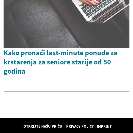
Kako pronaći last-minute ponude za
krstarenja za seniore starije od 50
godina
OTKRIJTE NAŠU PRIČU!
PRIVACY POLICY
IMPRINT