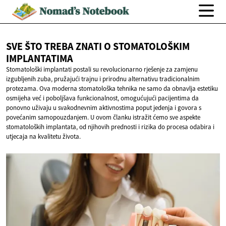
SVE ŠTO TREBA ZNATI O
STOMATOLOŠKIM
IMPLANTATIMA
Stomatološki implantati postali su revolucionarno rješenje za zamjenu
izgubljenih zuba, pružajući trajnu i prirodnu alternativu tradicionalnim
protezama. Ova moderna stomatološka tehnika ne samo da obnavlja estetiku
osmijeha već i poboljšava funkcionalnost, omogućujući pacijentima da
ponovno uživaju u svakodnevnim aktivnostima poput jedenja i govora s
povećanim samopouzdanjem. U ovom članku istražit ćemo sve aspekte
stomatoloških implantata, od njihovih prednosti i rizika do procesa odabira i
utjecaja na kvalitetu života.