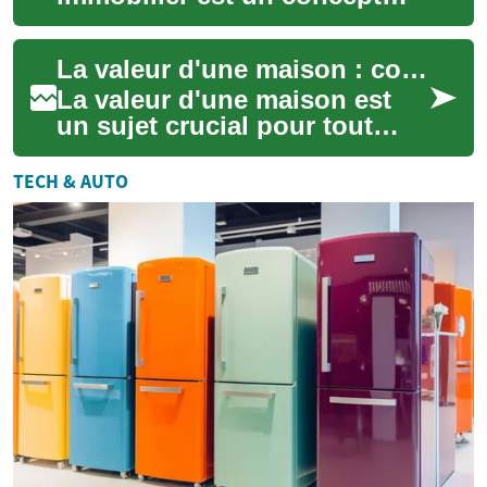
fondamental pour tout
propriétaire ou investisseur
La valeur d'une maison : comprendre les facteurs clés et maximiser son investissement immobilier
potentiel. Qu'il s'a...
La valeur d'une maison est
un sujet crucial pour tout
propriétaire ou acheteur
potentiel. Elle représente non
TECH & AUTO
seuleme...