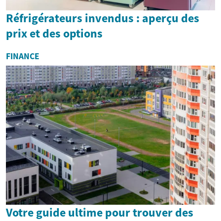
Réfrigérateurs invendus : aperçu des
prix et des options
FINANCE
Votre guide ultime pour trouver des