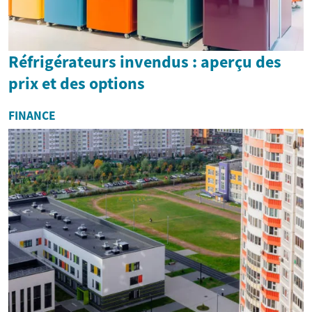
Réfrigérateurs invendus : aperçu des
prix et des options
FINANCE