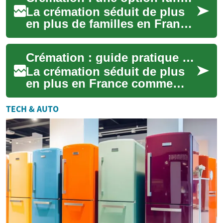
La crémation séduit de plus
en plus de familles en France
et à l'étranger. En réduisant le
corps en cendres, elle pro...
Crémation : guide pratique d'une alternative funéraire
La crémation séduit de plus
en plus en France comme
alternative à l'inhumation. Ce
guide détaille les bénéfices,
TECH & AUTO
les ...