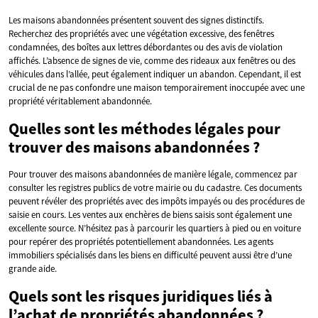
Les maisons abandonnées présentent souvent des signes distinctifs.
Recherchez des propriétés avec une végétation excessive, des fenêtres
condamnées, des boîtes aux lettres débordantes ou des avis de violation
affichés. L’absence de signes de vie, comme des rideaux aux fenêtres ou des
véhicules dans l’allée, peut également indiquer un abandon. Cependant, il est
crucial de ne pas confondre une maison temporairement inoccupée avec une
propriété véritablement abandonnée.
Quelles sont les méthodes légales pour
trouver des maisons abandonnées ?
Pour trouver des maisons abandonnées de manière légale, commencez par
consulter les registres publics de votre mairie ou du cadastre. Ces documents
peuvent révéler des propriétés avec des impôts impayés ou des procédures de
saisie en cours. Les ventes aux enchères de biens saisis sont également une
excellente source. N’hésitez pas à parcourir les quartiers à pied ou en voiture
pour repérer des propriétés potentiellement abandonnées. Les agents
immobiliers spécialisés dans les biens en difficulté peuvent aussi être d’une
grande aide.
Quels sont les risques juridiques liés à
l’achat de propriétés abandonnées ?