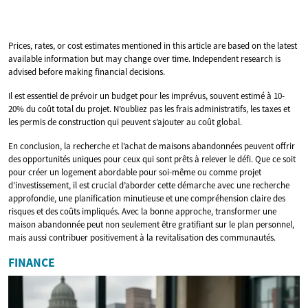
Prices, rates, or cost estimates mentioned in this article are based on the latest
available information but may change over time. Independent research is
advised before making financial decisions.
Il est essentiel de prévoir un budget pour les imprévus, souvent estimé à 10-
20% du coût total du projet. N’oubliez pas les frais administratifs, les taxes et
les permis de construction qui peuvent s’ajouter au coût global.
En conclusion, la recherche et l’achat de maisons abandonnées peuvent offrir
des opportunités uniques pour ceux qui sont prêts à relever le défi. Que ce soit
pour créer un logement abordable pour soi-même ou comme projet
d’investissement, il est crucial d’aborder cette démarche avec une recherche
approfondie, une planification minutieuse et une compréhension claire des
risques et des coûts impliqués. Avec la bonne approche, transformer une
maison abandonnée peut non seulement être gratifiant sur le plan personnel,
mais aussi contribuer positivement à la revitalisation des communautés.
FINANCE