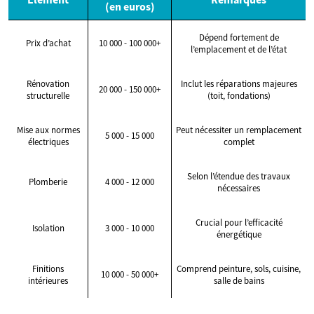
(en euros)
Dépend fortement de
Prix d’achat
10 000 - 100 000+
l’emplacement et de l’état
Rénovation
Inclut les réparations majeures
20 000 - 150 000+
structurelle
(toit, fondations)
Mise aux normes
Peut nécessiter un remplacement
5 000 - 15 000
électriques
complet
Selon l’étendue des travaux
Plomberie
4 000 - 12 000
nécessaires
Crucial pour l’efficacité
Isolation
3 000 - 10 000
énergétique
Finitions
Comprend peinture, sols, cuisine,
10 000 - 50 000+
intérieures
salle de bains