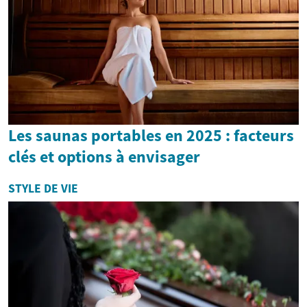
Les saunas portables en 2025 : facteurs
clés et options à envisager
STYLE DE VIE