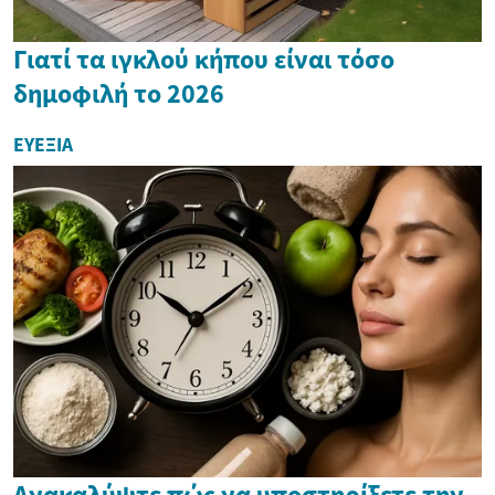
Γιατί τα ιγκλού κήπου είναι τόσο
δημοφιλή το 2026
ΕΥΕΞΊΑ
Ανακαλύψτε πώς να υποστηρίξετε την