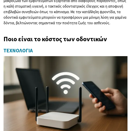
μακροζωία των εμφυτευμάτων εξαρτάται από διάφορους παράγοντες, όπως
η καλή στοματική υγιεινή, ο τακτικός οδοντιατρικός έλεγχος και η αποφυγή
επιβλαβών συνηθειών όπως το κάπνισμα. Με την κατάλληλη φροντίδα, τα
οδοντικά εμφυτεύματα μπορούν να προσφέρουν μια μόνιμη λύση για χαμένα
δόντια, βελτιώνοντας σημαντικά την ποιότητα ζωής του ασθενούς.
Ποιο είναι το κόστος των οδοντικών
ΤΕΧΝΟΛΟΓΊΑ