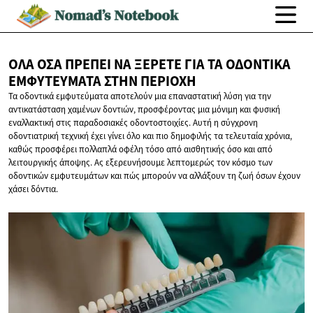
ΌΛΑ ΌΣΑ ΠΡΈΠΕΙ ΝΑ ΞΈΡΕΤΕ ΓΙΑ ΤΑ ΟΔΟΝΤΙΚΆ
ΕΜΦΥΤΕΎΜΑΤΑ
ΣΤΗΝ ΠΕΡΙΟΧΉ
Τα οδοντικά εμφυτεύματα αποτελούν μια επαναστατική λύση για την
αντικατάσταση χαμένων δοντιών, προσφέροντας μια μόνιμη και φυσική
εναλλακτική στις παραδοσιακές οδοντοστοιχίες. Αυτή η σύγχρονη
οδοντιατρική τεχνική έχει γίνει όλο και πιο δημοφιλής τα τελευταία χρόνια,
καθώς προσφέρει πολλαπλά οφέλη τόσο από αισθητικής όσο και από
λειτουργικής άποψης. Ας εξερευνήσουμε λεπτομερώς τον κόσμο των
οδοντικών εμφυτευμάτων και πώς μπορούν να αλλάξουν τη ζωή όσων έχουν
χάσει δόντια.