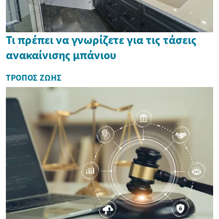
Τι πρέπει να γνωρίζετε για τις τάσεις
ανακαίνισης μπάνιου
ΤΡΌΠΟΣ ΖΩΉΣ