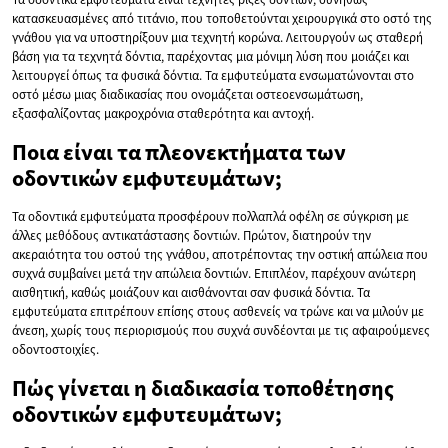
κατασκευασμένες από τιτάνιο, που τοποθετούνται χειρουργικά στο οστό της
γνάθου για να υποστηρίξουν μια τεχνητή κορώνα. Λειτουργούν ως σταθερή
βάση για τα τεχνητά δόντια, παρέχοντας μια μόνιμη λύση που μοιάζει και
λειτουργεί όπως τα φυσικά δόντια. Τα εμφυτεύματα ενσωματώνονται στο
οστό μέσω μιας διαδικασίας που ονομάζεται οστεοενσωμάτωση,
εξασφαλίζοντας μακροχρόνια σταθερότητα και αντοχή.
Ποια είναι τα πλεονεκτήματα των
οδοντικών εμφυτευμάτων;
Τα οδοντικά εμφυτεύματα προσφέρουν πολλαπλά οφέλη σε σύγκριση με
άλλες μεθόδους αντικατάστασης δοντιών. Πρώτον, διατηρούν την
ακεραιότητα του οστού της γνάθου, αποτρέποντας την οστική απώλεια που
συχνά συμβαίνει μετά την απώλεια δοντιών. Επιπλέον, παρέχουν ανώτερη
αισθητική, καθώς μοιάζουν και αισθάνονται σαν φυσικά δόντια. Τα
εμφυτεύματα επιτρέπουν επίσης στους ασθενείς να τρώνε και να μιλούν με
άνεση, χωρίς τους περιορισμούς που συχνά συνδέονται με τις αφαιρούμενες
οδοντοστοιχίες.
Πώς γίνεται η διαδικασία τοποθέτησης
οδοντικών εμφυτευμάτων;