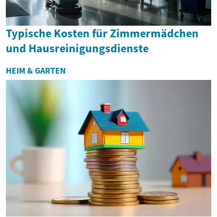
Typische Kosten für Zimmermädchen
und Hausreinigungsdienste
HEIM & GARTEN