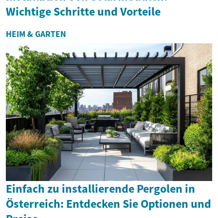
Wichtige Schritte und Vorteile
HEIM & GARTEN
Einfach zu installierende Pergolen in
Österreich: Entdecken Sie Optionen und