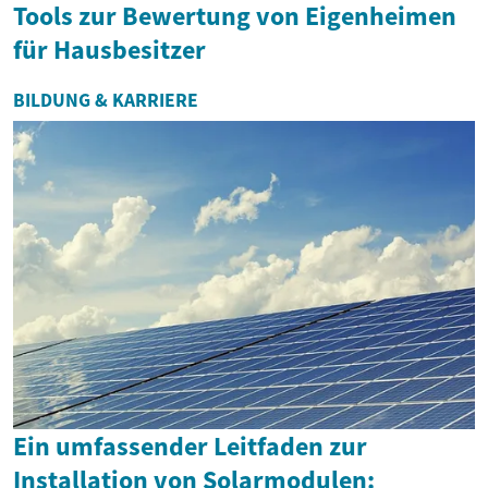
Tools zur Bewertung von Eigenheimen
für Hausbesitzer
BILDUNG & KARRIERE
Ein umfassender Leitfaden zur
Installation von Solarmodulen: