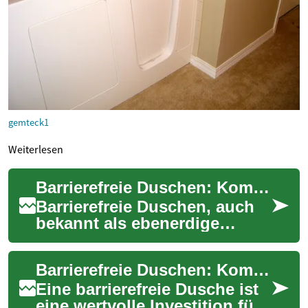
gemteck1
Weiterlesen
Barrierefreie Duschen: Komfort und Sicherheit für Senioren
Barrierefreie Duschen, auch
bekannt als ebenerdige
Duschen oder Walk-in-
Duschen, gewinnen
Barrierefreie Duschen: Komfort und Sicherheit für Senioren
zunehmend an Popularität, i...
Eine barrierefreie Dusche ist
eine wertvolle Investition für