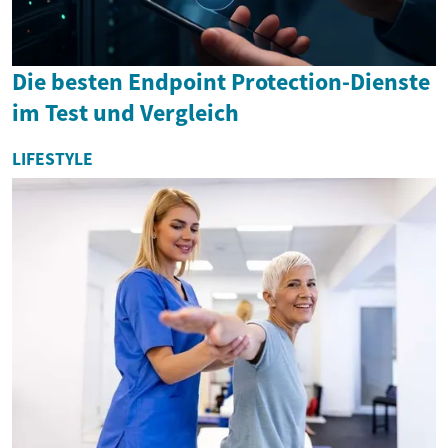
Die besten Endpoint Protection-Dienste
im Test und Vergleich
LIFESTYLE