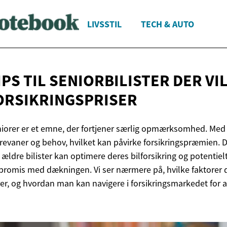
LIVSSTIL
TECH & AUTO
IPS TIL SENIORBILISTER DER VI
ORSIKRINGSPRISER
seniorer er et emne, der fortjener særlig opmærksomhed. M
ørevaner og behov, hvilket kan påvirke forsikringspræmien. D
ældre bilister kan optimere deres bilforsikring og potentie
romis med dækningen. Vi ser nærmere på, hvilke faktorer d
er, og hvordan man kan navigere i forsikringsmarkedet for a