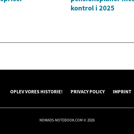
kontrol i 2025
OPLEV VORES HISTORIE!
PRIVACY POLICY
IMPRINT
NOMADS-NOTEBOOK.COM © 2026