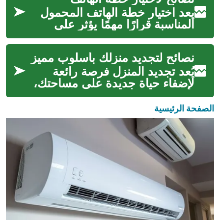
مث...
يعد اختيار خطة الهاتف المحمول
المناسبة قرارًا مهمًا يؤثر على
ميزانيتك وتجربتك اليومية في
الاتصال. مع وجود العديد من ا...
نصائح لتجديد منزلك بأسلوب مميز
يُعد تجديد المنزل فرصة رائعة
لإضفاء حياة جديدة على مساحتك،
وتحويلها لتناسب احتياجاتك
وأسلوب حياتك المتغير. سواء كنت
الصفحة الرئيسية
ت...